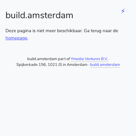
⚡
build.amsterdam
Deze pagina is niet meer beschikbaar. Ga terug naar de
homepage
.
build.amsterdam part of
Ymedia Ventures B.V.
.
Spijkerkade 156, 1021 JS in Amsterdam ·
build.amsterdam