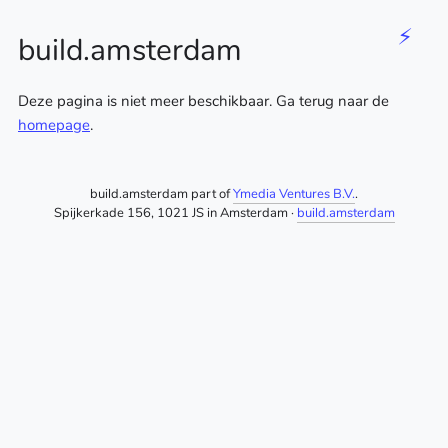
⚡
build.amsterdam
Deze pagina is niet meer beschikbaar. Ga terug naar de
homepage
.
build.amsterdam part of
Ymedia Ventures B.V.
.
Spijkerkade 156, 1021 JS in Amsterdam ·
build.amsterdam