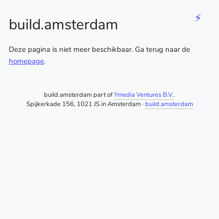
⚡
build.amsterdam
Deze pagina is niet meer beschikbaar. Ga terug naar de
homepage
.
build.amsterdam part of
Ymedia Ventures B.V.
.
Spijkerkade 156, 1021 JS in Amsterdam ·
build.amsterdam