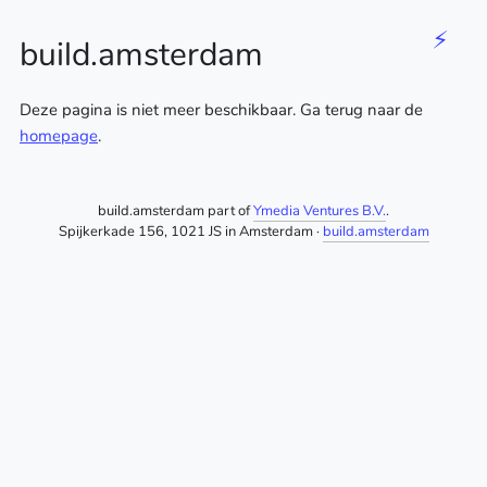
⚡
build.amsterdam
Deze pagina is niet meer beschikbaar. Ga terug naar de
homepage
.
build.amsterdam part of
Ymedia Ventures B.V.
.
Spijkerkade 156, 1021 JS in Amsterdam ·
build.amsterdam