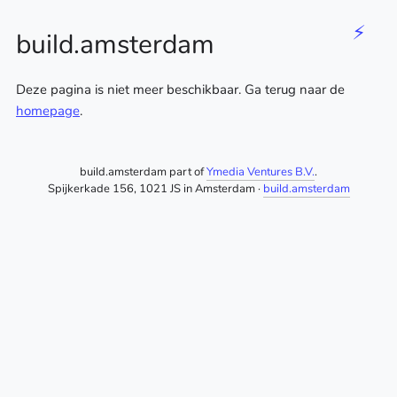
⚡
build.amsterdam
Deze pagina is niet meer beschikbaar. Ga terug naar de
homepage
.
build.amsterdam part of
Ymedia Ventures B.V.
.
Spijkerkade 156, 1021 JS in Amsterdam ·
build.amsterdam