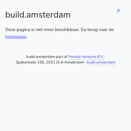
⚡
build.amsterdam
Deze pagina is niet meer beschikbaar. Ga terug naar de
homepage
.
build.amsterdam part of
Ymedia Ventures B.V.
.
Spijkerkade 156, 1021 JS in Amsterdam ·
build.amsterdam