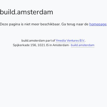
build.amsterdam
Deze pagina is niet meer beschikbaar. Ga terug naar de
homepage
build.amsterdam part of
Ymedia Ventures B.V.
.
Spijkerkade 156, 1021 JS in Amsterdam ·
build.amsterdam