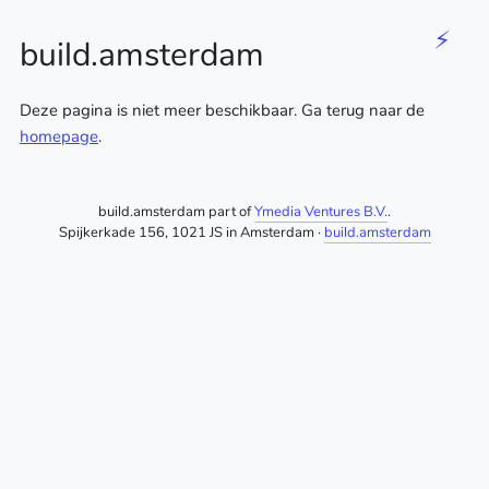
⚡
build.amsterdam
Deze pagina is niet meer beschikbaar. Ga terug naar de
homepage
.
build.amsterdam part of
Ymedia Ventures B.V.
.
Spijkerkade 156, 1021 JS in Amsterdam ·
build.amsterdam