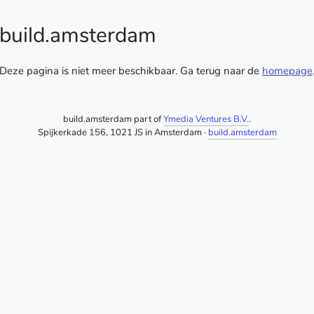
build.amsterdam
Deze pagina is niet meer beschikbaar. Ga terug naar de
homepage
build.amsterdam part of
Ymedia Ventures B.V.
.
Spijkerkade 156, 1021 JS in Amsterdam ·
build.amsterdam