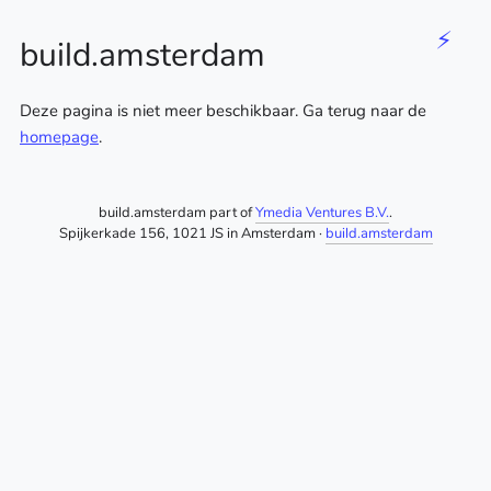
⚡
build.amsterdam
Deze pagina is niet meer beschikbaar. Ga terug naar de
homepage
.
build.amsterdam part of
Ymedia Ventures B.V.
.
Spijkerkade 156, 1021 JS in Amsterdam ·
build.amsterdam