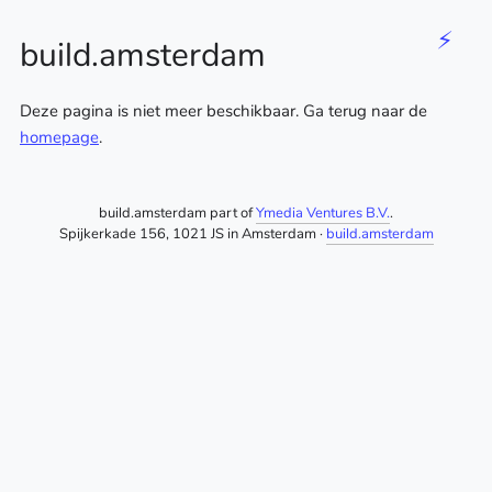
⚡
build.amsterdam
Deze pagina is niet meer beschikbaar. Ga terug naar de
homepage
.
build.amsterdam part of
Ymedia Ventures B.V.
.
Spijkerkade 156, 1021 JS in Amsterdam ·
build.amsterdam