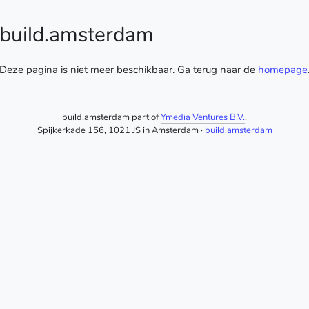
build.amsterdam
Deze pagina is niet meer beschikbaar. Ga terug naar de
homepage
build.amsterdam part of
Ymedia Ventures B.V.
.
Spijkerkade 156, 1021 JS in Amsterdam ·
build.amsterdam