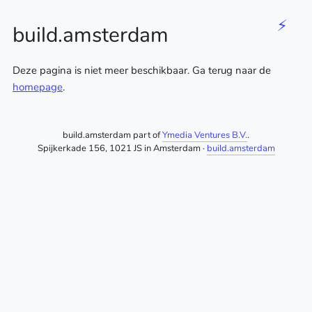
⚡
build.amsterdam
Deze pagina is niet meer beschikbaar. Ga terug naar de
homepage
.
build.amsterdam part of
Ymedia Ventures B.V.
.
Spijkerkade 156, 1021 JS in Amsterdam ·
build.amsterdam