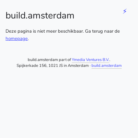
⚡
build.amsterdam
Deze pagina is niet meer beschikbaar. Ga terug naar de
homepage
.
build.amsterdam part of
Ymedia Ventures B.V.
.
Spijkerkade 156, 1021 JS in Amsterdam ·
build.amsterdam