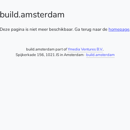
build.amsterdam
Deze pagina is niet meer beschikbaar. Ga terug naar de
homepage
build.amsterdam part of
Ymedia Ventures B.V.
.
Spijkerkade 156, 1021 JS in Amsterdam ·
build.amsterdam