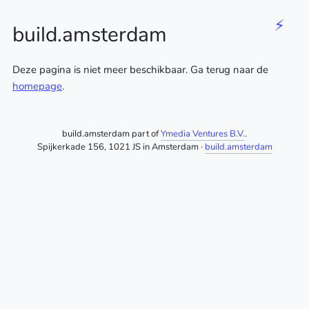
⚡
build.amsterdam
Deze pagina is niet meer beschikbaar. Ga terug naar de
homepage
.
build.amsterdam part of
Ymedia Ventures B.V.
.
Spijkerkade 156, 1021 JS in Amsterdam ·
build.amsterdam