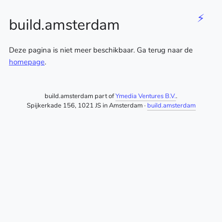
⚡
build.amsterdam
Deze pagina is niet meer beschikbaar. Ga terug naar de
homepage
.
build.amsterdam part of
Ymedia Ventures B.V.
.
Spijkerkade 156, 1021 JS in Amsterdam ·
build.amsterdam