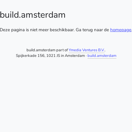
build.amsterdam
Deze pagina is niet meer beschikbaar. Ga terug naar de
homepage
build.amsterdam part of
Ymedia Ventures B.V.
.
Spijkerkade 156, 1021 JS in Amsterdam ·
build.amsterdam