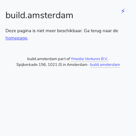
⚡
build.amsterdam
Deze pagina is niet meer beschikbaar. Ga terug naar de
homepage
.
build.amsterdam part of
Ymedia Ventures B.V.
.
Spijkerkade 156, 1021 JS in Amsterdam ·
build.amsterdam