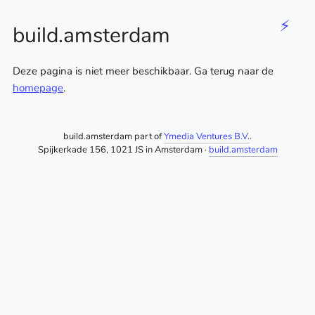
⚡
build.amsterdam
Deze pagina is niet meer beschikbaar. Ga terug naar de
homepage
.
build.amsterdam part of
Ymedia Ventures B.V.
.
Spijkerkade 156, 1021 JS in Amsterdam ·
build.amsterdam