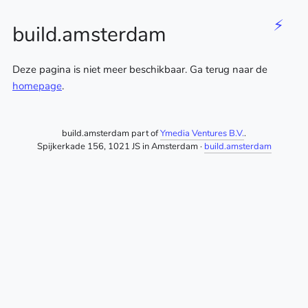
⚡
build.amsterdam
Deze pagina is niet meer beschikbaar. Ga terug naar de
homepage
.
build.amsterdam part of
Ymedia Ventures B.V.
.
Spijkerkade 156, 1021 JS in Amsterdam ·
build.amsterdam