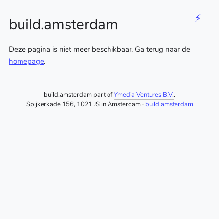
⚡
build.amsterdam
Deze pagina is niet meer beschikbaar. Ga terug naar de
homepage
.
build.amsterdam part of
Ymedia Ventures B.V.
.
Spijkerkade 156, 1021 JS in Amsterdam ·
build.amsterdam