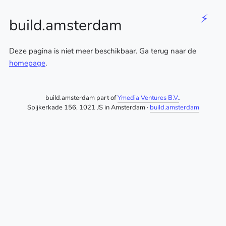
⚡
build.amsterdam
Deze pagina is niet meer beschikbaar. Ga terug naar de
homepage
.
build.amsterdam part of
Ymedia Ventures B.V.
.
Spijkerkade 156, 1021 JS in Amsterdam ·
build.amsterdam